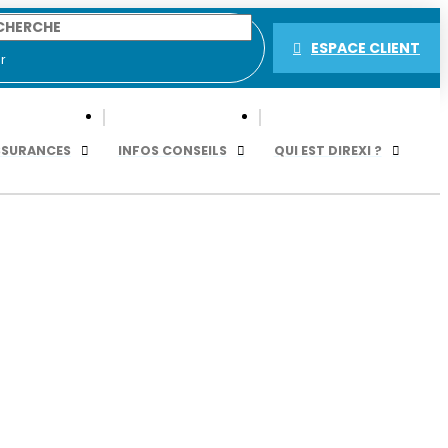
ESPACE CLIENT
r
SSURANCES
INFOS CONSEILS
QUI EST DIREXI ?