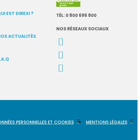
UI EST DIREXI ?
TÉL: 0 800 696 800
NOS RÉSEAUX SOCIAUX
OS ACTUALITÉS
.A.Q
NNÉES PERSONNELLES ET COOKIES
MENTIONS LÉGALES