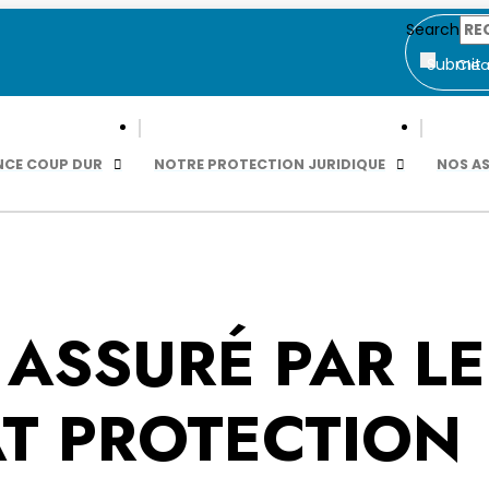
Search
Submit
Clea
NCE COUP DUR
NOTRE PROTECTION JURIDIQUE
NOS A
 ASSURÉ PAR LE
T PROTECTION