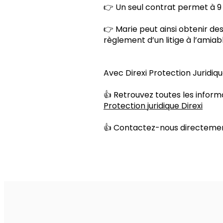
👉 Un seul contrat permet à 9
👉 Marie peut ainsi obtenir de
règlement d’un litige à l’amiab
Avec Direxi Protection Juridique
👍 Retrouvez toutes les informa
Protection juridique Direxi
👍 Contactez-nous directemen