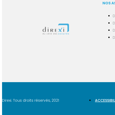
NOS A
D
D
D
D
Direxi. Tous droits réservés, 2021
ACCESSIBIL