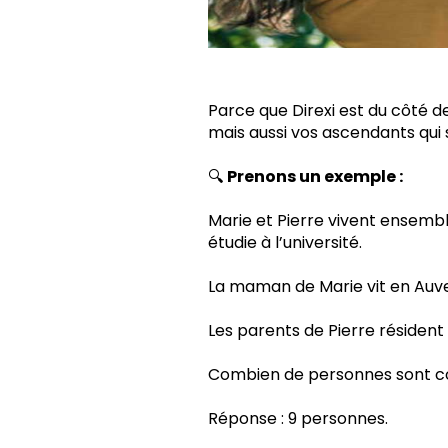
Parce que Direxi est du côté de
mais aussi vos ascendants qui 
🔍
Prenons un exemple :
Marie et Pierre vivent ensemble 
étudie à l’université.
La maman de Marie vit en Auve
Les parents de Pierre résident
Combien de personnes sont couv
Réponse : 9 personnes.