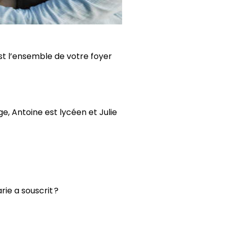
est l’ensemble de votre foyer
ège, Antoine est lycéen et Julie
ie a souscrit ?