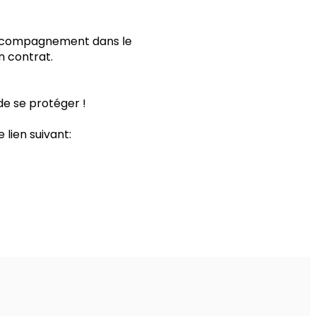
n accompagnement dans le
n contrat.
 de se protéger !
 lien suivant: