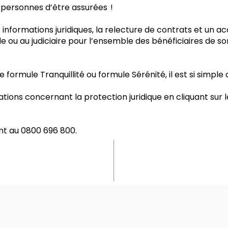
 personnes d’être assurées !
s informations juridiques, la relecture de contrats et u
le ou au judiciaire pour l’ensemble des bénéficiaires de so
 formule Tranquillité ou formule Sérénité, il est si simple
tions concernant la protection juridique en cliquant sur le
t au 0800 696 800.