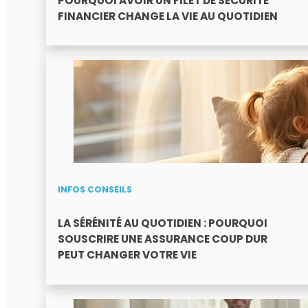
POURQUOI AVOIR UN FILET DE SÉCURITÉ
FINANCIER CHANGE LA VIE AU QUOTIDIEN
INFOS CONSEILS
LA SÉRÉNITÉ AU QUOTIDIEN : POURQUOI
SOUSCRIRE UNE ASSURANCE COUP DUR
PEUT CHANGER VOTRE VIE