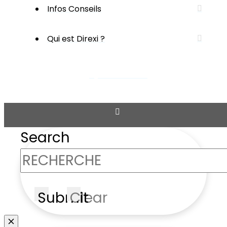
Infos Conseils
Qui est Direxi ?
ESPACE CLIENT
Search
Submit
Clear