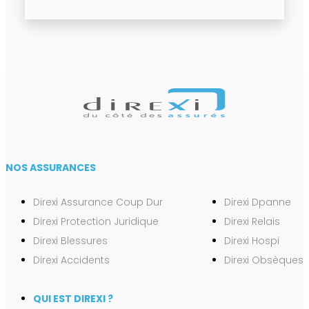
NOS ASSURANCES
Direxi Assurance Coup Dur
Direxi Dpanne
Direxi Protection Juridique
Direxi Relais
Direxi Blessures
Direxi Hospi
Direxi Accidents
Direxi Obsèques
QUI EST DIREXI ?