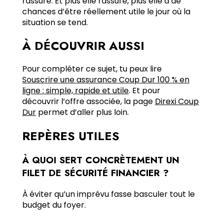
rassure. Et plus elle rassure, plus elle a de
chances d’être réellement utile le jour où la
situation se tend.
À DÉCOUVRIR AUSSI
Pour compléter ce sujet, tu peux lire
Souscrire une assurance Coup Dur 100 % en
ligne : simple, rapide et utile
. Et pour
découvrir l’offre associée, la page
Direxi Coup
Dur
permet d’aller plus loin.
REPÈRES UTILES
À QUOI SERT CONCRÈTEMENT UN
FILET DE SÉCURITÉ FINANCIER ?
À éviter qu’un imprévu fasse basculer tout le
budget du foyer.