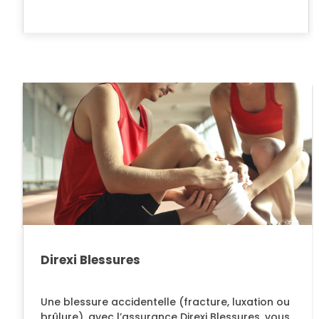
Direxi Blessures
Une blessure accidentelle (fracture, luxation ou
brûlure), avec l’assurance Direxi Blessures, vous