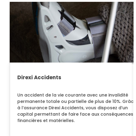
Direxi Accidents
Un accident de la vie courante avec une invalidité
permanente totale ou partielle de plus de 10%. Grâc
à l’assurance Direxi Accidents, vous disposez d’un
capital permettant de faire face aux conséquences
financières et matérielles.