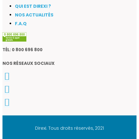
QUI EST DIREXI ?
NOS ACTUALITÉS
F.A.Q
TÉL: 0 800 696 800
NOS RÉSEAUX SOCIAUX
Direxi. Tous droits réservés, 2021