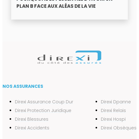
PLAN B FACE AUX ALÉAS DE LA VIE
NOS ASSURANCES
Direxi Assurance Coup Dur
Direxi Dpanne
Direxi Protection Juridique
Direxi Relais
Direxi Blessures
Direxi Hospi
Direxi Accidents
Direxi Obsèques