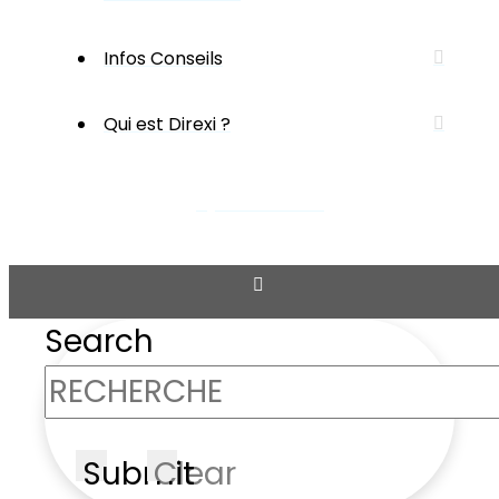
Infos Conseils
Qui est Direxi ?
ESPACE CLIENT
Search
Submit
Clear